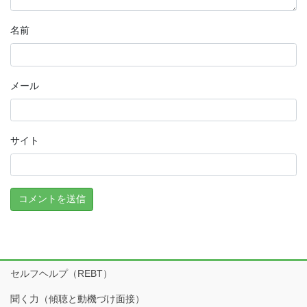
名前
メール
サイト
セルフヘルプ（REBT）
聞く力（傾聴と動機づけ面接）