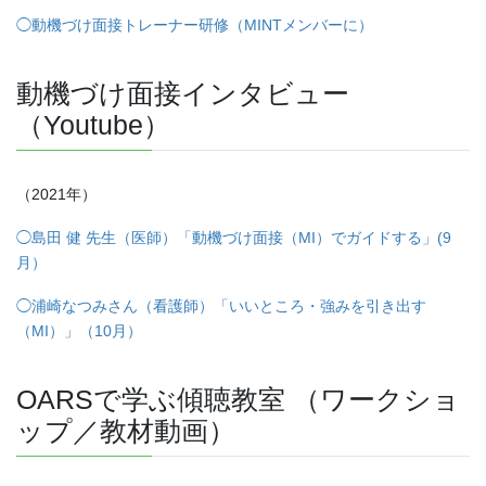
◯動機づけ面接トレーナー研修（MINTメンバーに）
動機づけ面接インタビュー
（Youtube）
（2021年）
◯島田 健 先生（医師）「動機づけ面接（MI）でガイドする」(9
月）
◯浦崎なつみさん（看護師）「いいところ・強みを引き出す
（MI）」（10月）
OARS
で学ぶ傾聴教室 （ワークショ
ップ／教材動画）