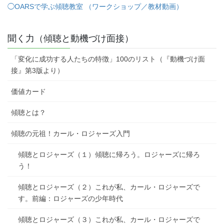
◯OARS
で学ぶ傾聴教室 （ワークショップ／教材動画）
聞く力（傾聴と動機づけ面接）
「変化に成功する人たちの特徴」100のリスト（『動機づけ面
接』第3版より）
価値カード
傾聴とは？
傾聴の元祖！カール・ロジャーズ入門
傾聴とロジャーズ（１）傾聴に帰ろう。ロジャーズに帰ろ
う！
傾聴とロジャーズ（２）これが私、カール・ロジャーズで
す。前編：ロジャーズの少年時代
傾聴とロジャーズ（３）これが私、カール・ロジャーズで