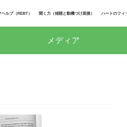
フヘルプ（REBT）
聞く力（傾聴と動機づけ面接）
ハートのフィ
メディア