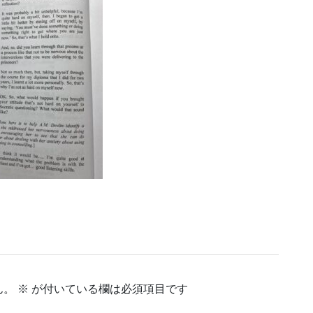
ん。
※
が付いている欄は必須項目です