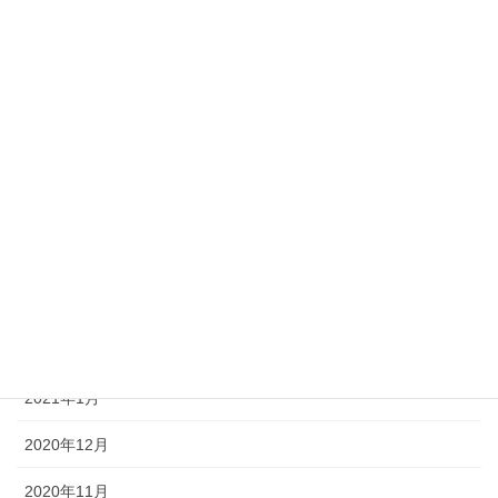
2021年9月
2021年8月
2021年7月
2021年6月
2021年5月
2021年4月
2021年3月
2021年2月
2021年1月
2020年12月
2020年11月