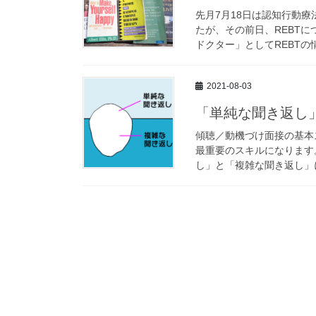
先月7月18日は認知行動療
たが、その前日、REBTに
ドクター」としてREBTの情
2021-08-03
「単純な聞き返し
傾聴／動機づけ面接の基本スキ
最重要のスキルになります
し」と「複雑な聞き返し」に