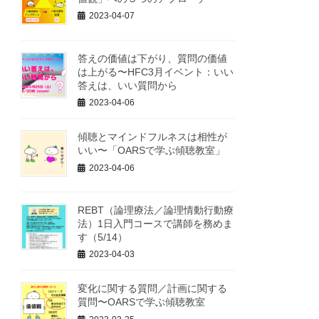
2023-04-07
答えの価値は下がり、質問の価値
は上がる〜HFC3月イベント：いい
答えは、いい質問から
2023-04-06
傾聴とマインドフルネスは相性が
いい〜「OARSで学ぶ傾聴教室」
2023-04-06
REBT（論理療法／論理情動行動療
法）1日入門コースで講師を務めま
す（5/14）
2023-04-03
変化に関する質問／計画に関する
質問〜OARSで学ぶ傾聴教室