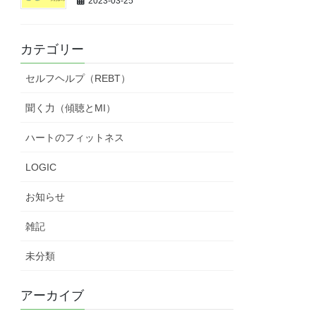
2023-03-25
カテゴリー
セルフヘルプ（REBT）
聞く力（傾聴とMI）
ハートのフィットネス
LOGIC
お知らせ
雑記
未分類
アーカイブ