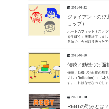
2021-08-22
ジャイアン・のび
ョップ）
ハートのフィットネスクラ
を学ぼう」無事終了しました
意味で、今回取り扱ったアサーシ
2021-08-18
傾聴／動機づけ面
傾聴／動機づけ面接の基本スキ
返し（Reflection
す。これはなぜなのでしょう
2021-08-10
REBTの強みとは