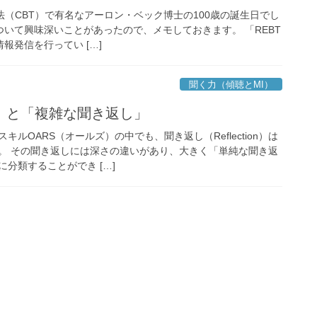
法（CBT）で有名なアーロン・ベック博士の100歳の誕生日でし
ついて興味深いことがあったので、メモしておきます。 「REBT
報発信を行ってい […]
聞く力（傾聴とMI）
」と「複雑な聞き返し」
ルOARS（オールズ）の中でも、聞き返し（Reflection）は
。 その聞き返しには深さの違いがあり、大きく「単純な聞き返
分類することができ […]