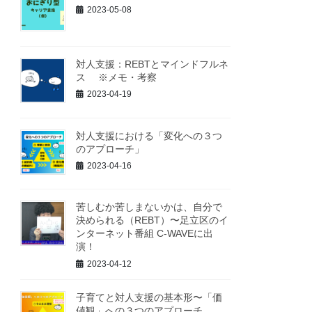
2023-05-08
対人支援：REBTとマインドフルネ
ス ※メモ・考察
2023-04-19
対人支援における「変化への３つ
のアプローチ」
2023-04-16
苦しむか苦しまないかは、自分で
決められる（REBT）〜足立区のイ
ンターネット番組 C-WAVEに出
演！
2023-04-12
子育てと対人支援の基本形〜「価
値観」への３つのアプローチ