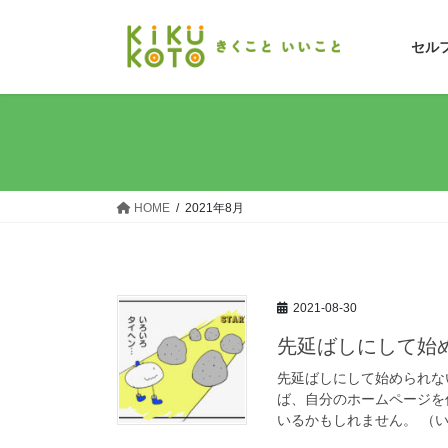
コ
ナ
ン
ビ
セル
テ
ゲ
ン
ー
ツ
シ
へ
ョ
ス
ン
キ
に
ッ
移
HOME
2021年8月
プ
動
2021-08-30
先延ばしにして始め
先延ばしにして始められな
ば、自分のホームページを
いるかもしれません。 （い