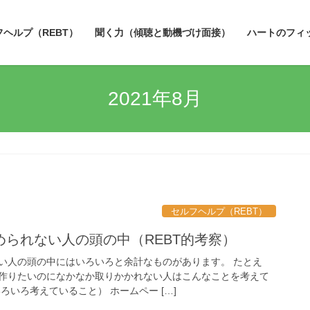
フヘルプ（REBT）
聞く力（傾聴と動機づけ面接）
ハートのフィ
2021年8月
セルフヘルプ（REBT）
られない人の頭の中（REBT的考察）
い人の頭の中にはいろいろと余計なものがあります。 たとえ
作りたいのになかなか取りかかれない人はこんなことを考えて
ろいろ考えていること） ホームペー […]