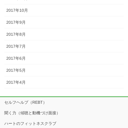
2017年10月
2017年9月
2017年8月
2017年7月
2017年6月
2017年5月
2017年4月
セルフヘルプ（REBT）
聞く力（傾聴と動機づけ面接）
ハートのフィットネスクラブ