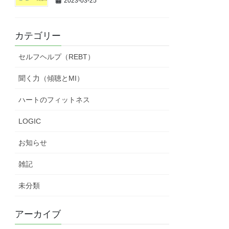
2023-03-25
カテゴリー
セルフヘルプ（REBT）
聞く力（傾聴とMI）
ハートのフィットネス
LOGIC
お知らせ
雑記
未分類
アーカイブ