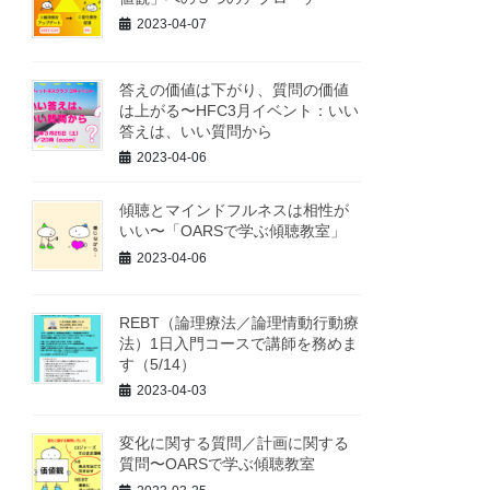
2023-04-07
答えの価値は下がり、質問の価値
は上がる〜HFC3月イベント：いい
答えは、いい質問から
2023-04-06
傾聴とマインドフルネスは相性が
いい〜「OARSで学ぶ傾聴教室」
2023-04-06
REBT（論理療法／論理情動行動療
法）1日入門コースで講師を務めま
す（5/14）
2023-04-03
変化に関する質問／計画に関する
質問〜OARSで学ぶ傾聴教室