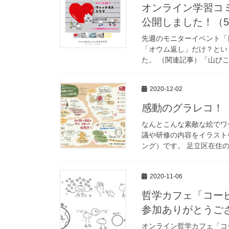
オンライン学習コ
公開しました！（5
先週のモニターイベント「
「オウム返し」だけ？とい
た。 （関連記事）「山びこ
2020-12-02
感動のグラレコ！
なんとこんな素敵な絵でワー
議や研修の内容をイラスト
ング）です。 足立区在住の
2020-11-06
哲学カフェ「コー
参加ありがとうご
オンライン哲学カフェ「コ