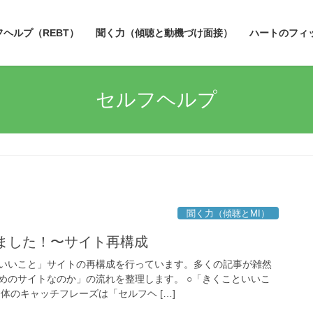
フヘルプ（REBT）
聞く力（傾聴と動機づけ面接）
ハートのフィ
セルフヘルプ
聞く力（傾聴とMI）
しました！〜サイト再構成
いいこと」サイトの再構成を行っています。多くの記事が雑然
めのサイトなのか」の流れを整理します。 ○「きくこといいこ
体のキャッチフレーズは「セルフヘ […]