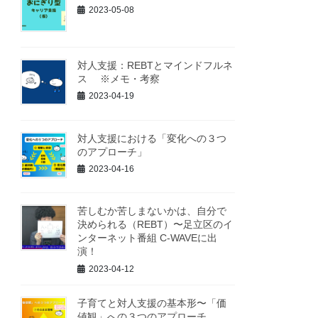
2023-05-08
対人支援：REBTとマインドフルネ
ス ※メモ・考察
2023-04-19
対人支援における「変化への３つ
のアプローチ」
2023-04-16
苦しむか苦しまないかは、自分で
決められる（REBT）〜足立区のイ
ンターネット番組 C-WAVEに出
演！
2023-04-12
子育てと対人支援の基本形〜「価
値観」への３つのアプローチ