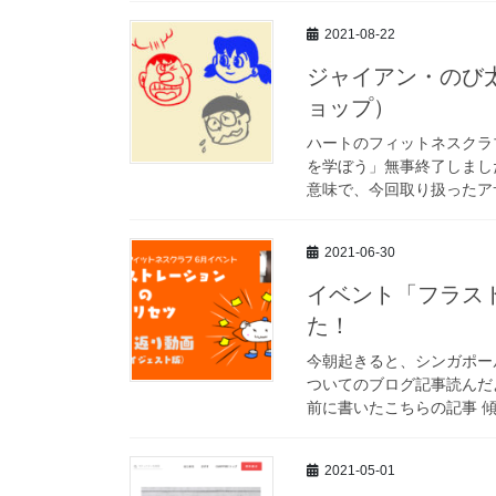
2021-08-22
ジャイアン・のび
ョップ）
ハートのフィットネスクラ
を学ぼう」無事終了しました
意味で、今回取り扱ったアサーシ
2021-06-30
イベント「フラス
た！
今朝起きると、シンガポー
ついてのブログ記事読んだ
前に書いたこちらの記事 傾
2021-05-01