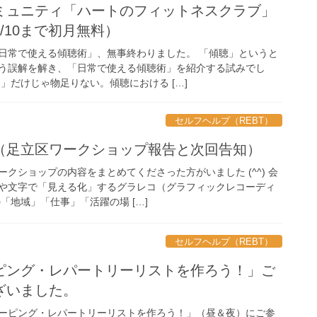
ミュニティ「ハートのフィットネスクラブ」
/10まで初月無料）
日常で使える傾聴術」、無事終わりました。 「傾聴」というと
う誤解を解き、「日常で使える傾聴術」を紹介する試みでし
」だけじゃ物足りない。傾聴における […]
セルフヘルプ（REBT）
（足立区ワークショップ報告と次回告知）
クショップの内容をまとめてくださった方がいました (^^) 会
や文字で「見える化」するグラレコ（グラフィックレコーディ
「地域」「仕事」「活躍の場 […]
セルフヘルプ（REBT）
ピング・レパートリーリストを作ろう！」ご
ざいました。
ーピング・レパートリーリストを作ろう！」（昼＆夜）にご参