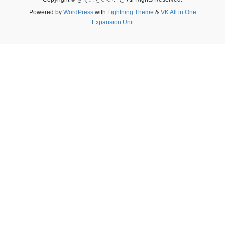
Powered by
WordPress
with
Lightning Theme
&
VK All in One
Expansion Unit